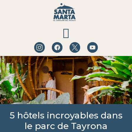
QUÉ HACER
A DÓNDE IR
BLOG DE EXPERIENCIAS
5 hôtels incroyables dans
le parc de Tayrona