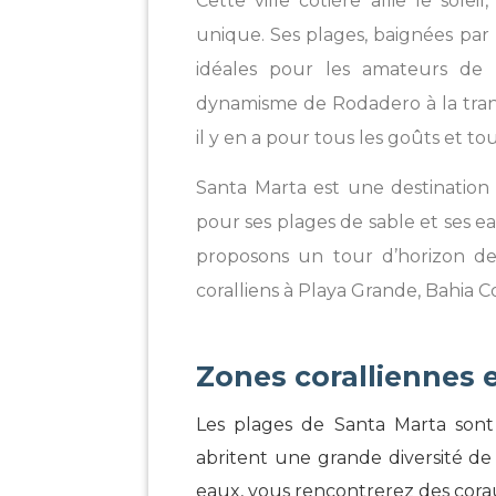
Cette ville côtière allie le sole
unique. Ses plages, baignées par 
idéales pour les amateurs de 
dynamisme de Rodadero à la tranq
il y en a pour tous les goûts et t
Santa Marta est une destinatio
pour ses plages de sable et ses ea
proposons un tour d’horizon de
coralliens à Playa Grande, Bahia 
Zones coralliennes e
Les plages de Santa Marta sont 
abritent une grande diversité de 
eaux, vous rencontrerez des corau