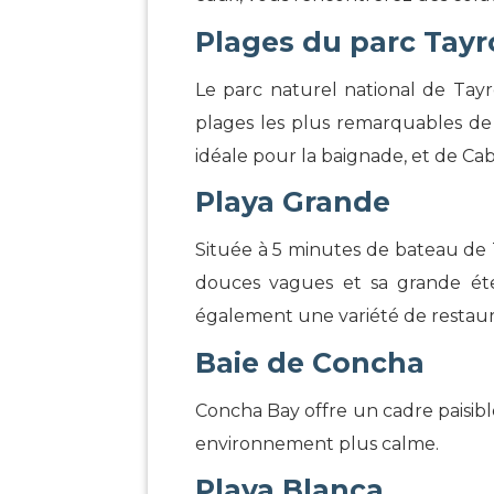
Plages du parc Tay
Le parc naturel national de Tayr
plages les plus remarquables de S
idéale pour la baignade, et de C
Playa Grande
Située à 5 minutes de bateau de 
douces vagues et sa grande éten
également une variété de restaura
Baie de Concha
Concha Bay offre un cadre paisible
environnement plus calme.
Playa Blanca