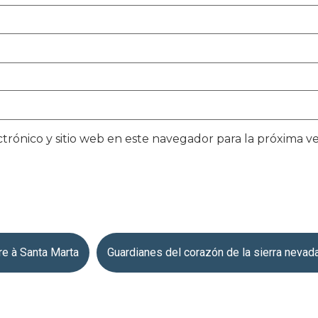
trónico y sitio web en este navegador para la próxima 
re à Santa Marta
Guardianes del corazón de la sierra nevad