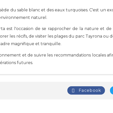
sède du sable blanc et des eaux turquoises. C'est un ex
n environnement naturel.
rta est l'occasion de se rapprocher de la nature et de
lorer les récifs, de visiter les plages du parc Tayrona o
adre magnifique et tranquille.
ronnement et de suivre les recommandations locales afi
érations futures.
Facebook