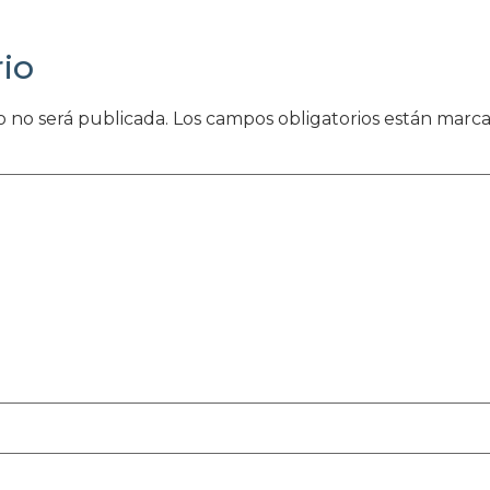
io
o no será publicada.
Los campos obligatorios están marc