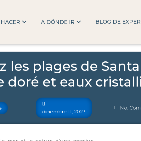
BLOG DE EXPER
 HACER
A DÓNDE IR
z les plages de Santa
e doré et eaux cristall
s
No. Come
diciembre 11, 2023