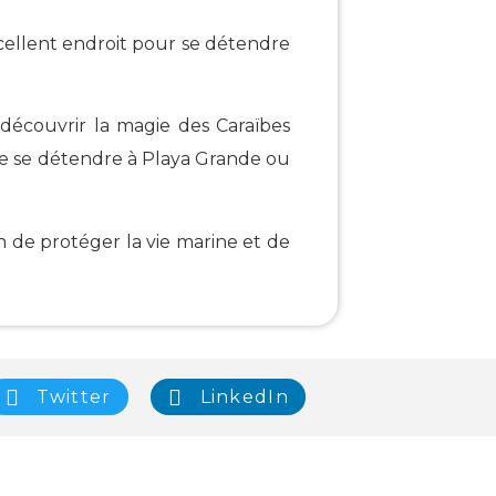
cellent endroit pour se détendre
 découvrir la magie des Caraïbes
u de se détendre à Playa Grande ou
n de protéger la vie marine et de
Twitter
LinkedIn