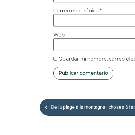
Correo electrónico
*
Web
Guardar mi nombre, correo elec
De la plage à la montagne : choses à fai