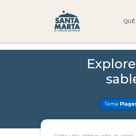
QUÉ
Explore
sabl
Tema:
Plage