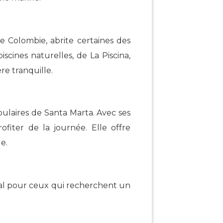
e Colombie, abrite certaines des
scines naturelles, de La Piscina,
e tranquille.
ulaires de Santa Marta. Avec ses
fiter de la journée. Elle offre
e.
idéal pour ceux qui recherchent un