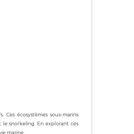
fs. Ces écosystèmes sous-marins
t le snorkeling. En explorant ces
vie marine.