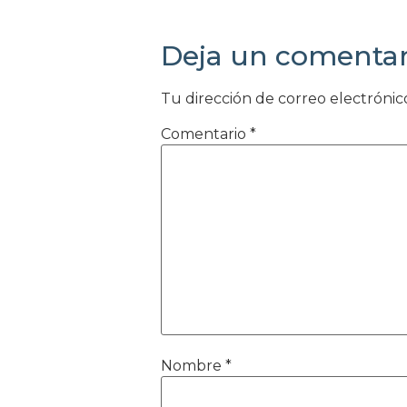
Deja un comentar
Tu dirección de correo electrónic
Comentario
*
Nombre
*