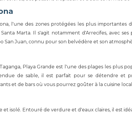
rona
ona, l'une des zones protégées les plus importantes d
anta Marta. Il s'agit notamment d'Arrecifes, avec ses pi
abo San Juan, connu pour son belvédère et son atmosphèr
Taganga, Playa Grande est l'une des plages les plus pop
due de sable, il est parfait pour se détendre et pro
nts et de bars où vous pourrez goûter à la cuisine local
 et isolé. Entouré de verdure et d'eaux claires, il est 